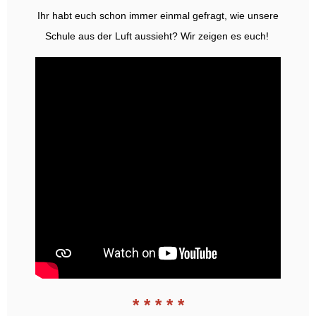
Ihr habt euch schon immer einmal gefragt, wie unsere
Schule aus der Luft aussieht? Wir zeigen es euch!
* * * * *