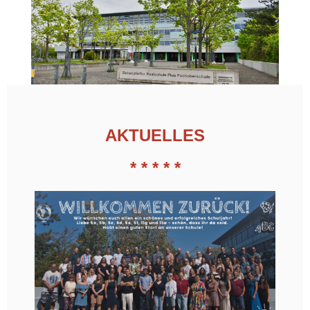
AKT
UELLES
* * * * *