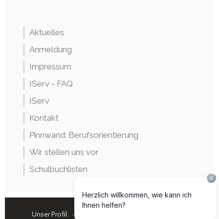
Aktuelles
Anmeldung
Impressum
IServ - FAQ
IServ
Kontakt
Pinnwand: Berufsorientierung
Wir stellen uns vor
Schulbuchlisten
Unser Profil
Unsere Schule
Schüler und Eltern