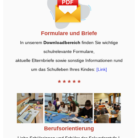
Formulare und Briefe
In unserem
Downloadbereich
finden Sie wichtige
schulrelevante Formulare,
aktuelle Elternbriefe sowie sonstige Informationen rund
um das Schulleben Ihres Kindes:
[Link]
* * * * *
Berufsorientierung
Liebe Schülerinnen und Schüler der Sekundarstufe I,