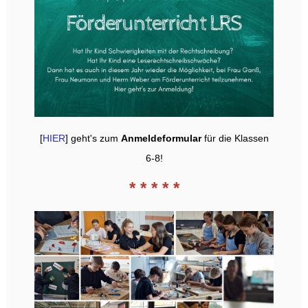
[
HIER
] geht's zum
Anmeldeformular
für die Klassen
6-8!
* * * * *