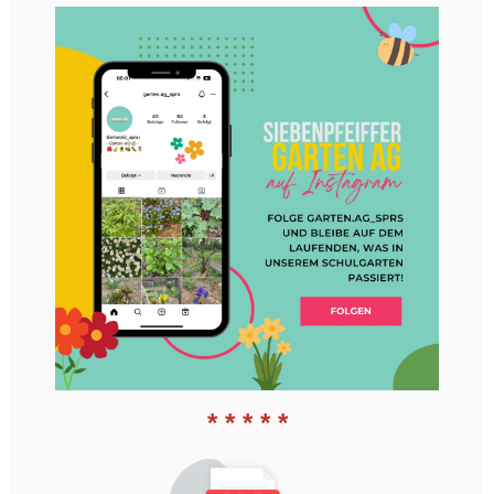
* * * * *