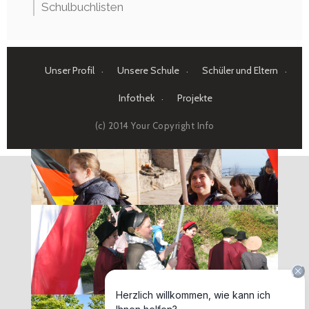
Schulbuchlisten
Unser Profil
Unsere Schule
Schüler und Eltern
Infothek
Projekte
(c) 2014 Your Copyright Info