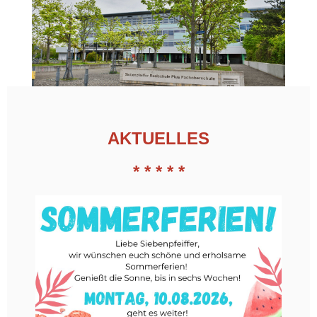
AKT
UELLES
* * * * *