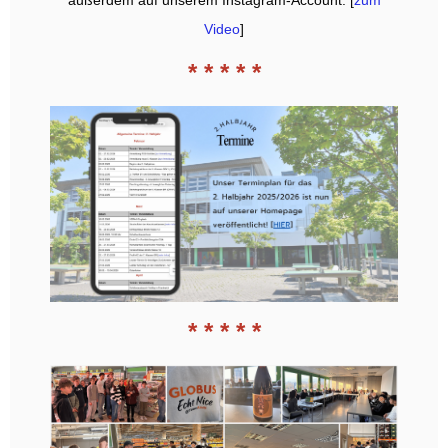
außerdem auf unserem Instagram-Account: [
zum
Video
]
* * * * *
* * * * *