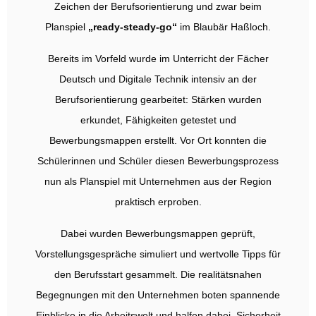
Zeichen der Berufsorientierung und zwar beim
Planspiel
„ready-steady-go“
im Blaubär Haßloch.
Bereits im Vorfeld wurde im Unterricht der Fächer
Deutsch und Digitale Technik intensiv an der
Berufsorientierung gearbeitet: Stärken wurden
erkundet, Fähigkeiten getestet und
Bewerbungsmappen erstellt. Vor Ort konnten die
Schülerinnen und Schüler diesen Bewerbungsprozess
nun als Planspiel mit Unternehmen aus der Region
praktisch erproben.
Dabei wurden Bewerbungsmappen geprüft,
Vorstellungsgespräche simuliert und wertvolle Tipps für
den Berufsstart gesammelt. Die realitätsnahen
Begegnungen mit den Unternehmen boten spannende
Einblicke in die Arbeitswelt und halfen dabei, Sicherheit