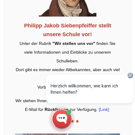
Philipp Jakob Siebenpfeiffer stellt
unsere Schule vor!
Unter der Rubrik
"Wir stellen uns vor"
finden Sie
viele Informationen und Einblicke zu unserem
Schulleben.
Dort gibt es immer wieder Altbekanntes, aber auch viel
Neues zu entdecken!
Vorbeischauen lohnt sich!
[Link]
Wir stehen Ihnen aber auch gerne telefonisch oder per
E-Mail für
Rückfragen
zur Verfügung.
[Link]
* * * * *