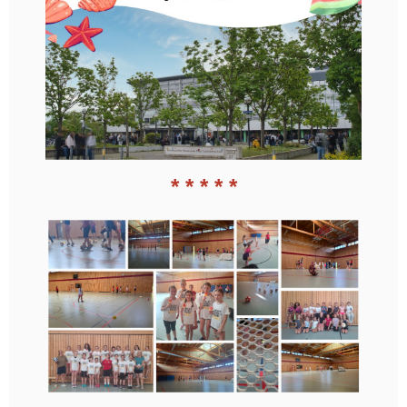
* * * * *