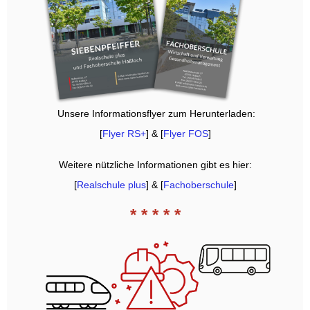
Unsere Informationsflyer zum Herunterladen:
[
Flyer RS+
] & [
Flyer FOS
]
Weitere nützliche Informationen gibt es hier:
[
Realschule plus
] & [
Fachoberschule
]
* * * * *