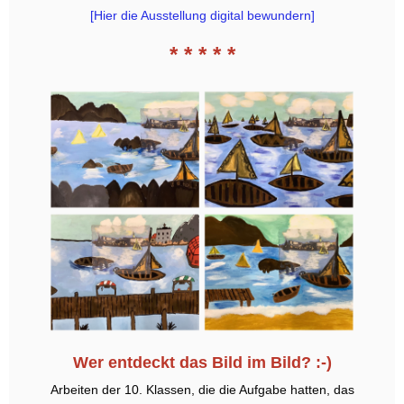
[Hier die Ausstellung digital bewundern]
* * * * *
Wer entdeckt das Bild im Bild? :-)
Arbeiten der 10. Klassen, die die Aufgabe hatten, das