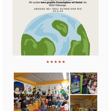
* * * * *