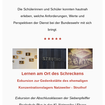
Die Schülerinnen und Schüler konnten hautnah
erleben, welche Anforderungen, Werte und
Perspektiven der Dienst bei der Bundeswehr mit sich
bringt.
* * * * *
Lernen am Ort des Schreckens
Exkursion zur Gedenkstätte des ehemaligen
Konzentrationslagers
Natzweiler - Struthof
Exkursion der Abschlussklassen der Siebenpfeiffer
Realschule Plus in das KL Natzweiler / Elsass