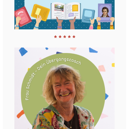
* * * * *