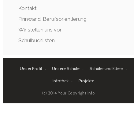
Kontakt
Pinnwand: Berufsorientierung
Wir stellen uns vor
Schulbuchlisten
Unser Profil
Unsere Schule
Schüler und Eltern
Infothek
Projekte
(c) 2014 Your Copyright Info