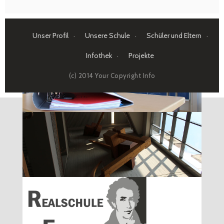
Unser Profil
Unsere Schule
Schüler und Eltern
Infothek
Projekte
(c) 2014 Your Copyright Info