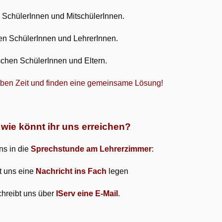
n SchülerInnen und MitschülerInnen.
hen SchülerInnen und LehrerInnen.
ischen SchülerInnen und Eltern.
aben Zeit und finden eine gemeinsame Lösung!
wie könnt ihr uns erreichen?
ns in die
Sprechstunde am Lehrerzimmer
:
t uns eine
Nachricht ins Fach
legen
chreibt uns über
IServ eine E-Mail
.