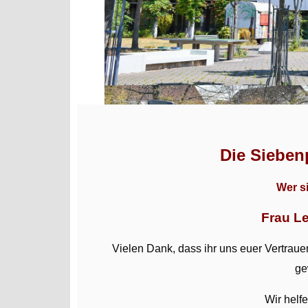
Die Sieben
Wer s
Frau L
Vielen Dank, dass ihr uns euer Vertrau
ge
Wir helfe