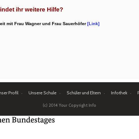
indet ihr weitere Hilfe?
beit mit Frau Wagner und Frau Sauerhöfer
[Link]
ser Profil
Unsere Schule
Schüler und Eltern
Infothek
(c) 2014 Your Copyright Info