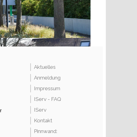
Aktuelles
Anmeldung
Impressum
IServ - FAQ
IServ
r
Kontakt
Pinnwand: